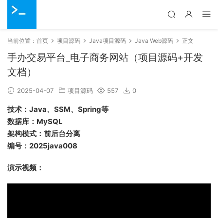
当前位置：
首页
项目源码
Java项目源码
Java Web源码
正文
手办交易平台_电子商务网站（项目源码+开发
文档）
2025-04-07
项目源码
557
0
技术：Java、SSM、Spring等
数据库：MySQL
架构模式：前后台分离
编号：2025java008
演示视频：