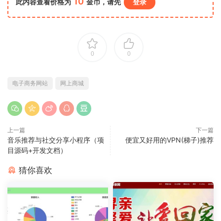
10
此内容查看价格为
金币，请先
登录
0
0
电子商务网站
网上商城
上一篇
下一篇
音乐推荐与社交分享小程序（项
便宜又好用的VPN(梯子)推荐
目源码+开发文档）
猜你喜欢