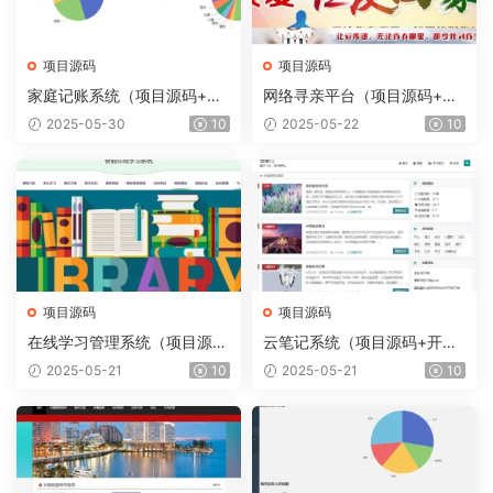
项目源码
项目源码
家庭记账系统（项目源码+开
网络寻亲平台（项目源码+开
发文档）
发文档）
2025-05-30
10
2025-05-22
10
项目源码
项目源码
在线学习管理系统（项目源码
云笔记系统（项目源码+开发
+开发文档）
文档）
2025-05-21
10
2025-05-21
10