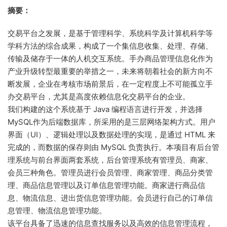
摘要：
交易平台之发展，是基于管理科学、系统科学及计算机科学等
学科方法的综合成果，构成了一个集信息收集、处理、存储、
传输及储存于一体的人机交互系统。手办商品管理信息化作为
产业升级转型最重要的举措之一，未来将朝着社会的新方向不
断发展，企业在考核市场前景后，在一定程度上不可能孤立手
办交易平台，尤其是高度依赖信息化交易平台的企业。
我们构建的这个系统基于 Java 编程语言进行开发，并选择
MySQL作为后端数据库，所采用的是三层网络架构方式。用户
界面（UI）、逻辑处理以及数据处理的实现，是通过 HTML 来
完成的，而数据的保存则由 MySQL 负责执行。本项目有后台管
理系统与前台界面两套系统，后台管理系统有管理员、商家、
会员三种角色。管理员进行会员管理、商家管理、商品分类管
理、商品信息管理以及订单信息管理功能。商家进行商品信
息、物流信息、进出货信息管理功能。会员进行自己的订单信
息管理、物流信息管理功能。
该平台具备了迅速的信息查找服务以及高效的信息管理流程，