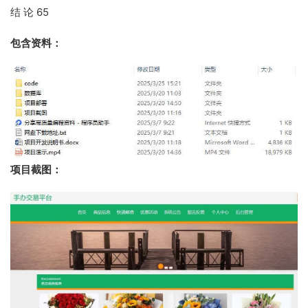
结 论 65
包含资料：
项目截图：