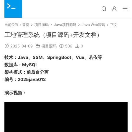
当前位置：
首页
项目源码
Java项目源码
Java Web源码
正文
工地管理系统（项目源码+开发文档）
2025-04-09
项目源码
506
0
技术：Java、SSM、SpringBoot、Vue、若依等
数据库：MySQL
架构模式：前后台分离
编号：2025java012
演示视频：