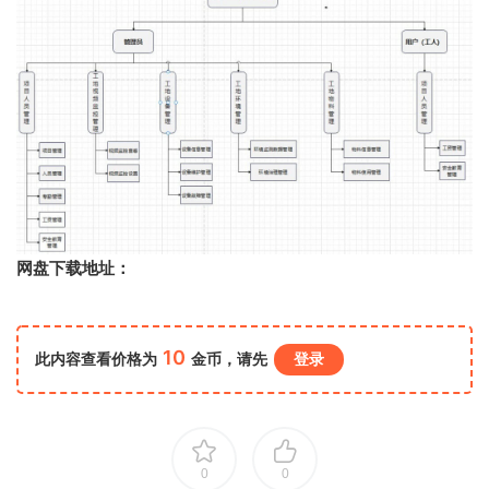
网盘下载地址：
10
此内容查看价格为
金币，请先
登录
0
0