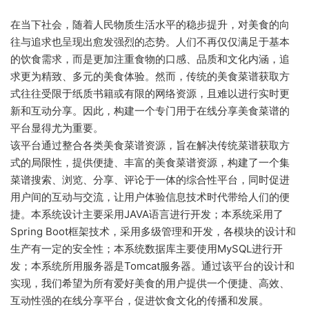
在当下社会，随着人民物质生活水平的稳步提升，对美食的向
往与追求也呈现出愈发强烈的态势。人们不再仅仅满足于基本
的饮食需求，而是更加注重食物的口感、品质和文化内涵，追
求更为精致、多元的美食体验。然而，传统的美食菜谱获取方
式往往受限于纸质书籍或有限的网络资源，且难以进行实时更
新和互动分享。因此，构建一个专门用于在线分享美食菜谱的
平台显得尤为重要。
该平台通过整合各类美食菜谱资源，旨在解决传统菜谱获取方
式的局限性，提供便捷、丰富的美食菜谱资源，构建了一个集
菜谱搜索、浏览、分享、评论于一体的综合性平台，同时促进
用户间的互动与交流，让用户体验信息技术时代带给人们的便
捷。本系统设计主要采用JAVA语言进行开发；本系统采用了
Spring Boot框架技术，采用多级管理和开发，各模块的设计和
生产有一定的安全性；本系统数据库主要使用MySQL进行开
发；本系统所用服务器是Tomcat服务器。通过该平台的设计和
实现，我们希望为所有爱好美食的用户提供一个便捷、高效、
互动性强的在线分享平台，促进饮食文化的传播和发展。