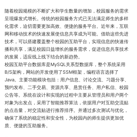
随着校园规模的不断扩大和学生数量的增加，校园服务的需求
呈现爆发式增长。传统的校园服务方式已无法满足师生的多样
化需求，迫切需要更加高效、便捷的服务平台。近年来，互联
网和移动技术的快速发展使信息共享成为可能。借助这些先进
技术，可以搭建覆盖整个校园的互助平台，实现信息的快速传
播和共享，满足校园日益增长的服务需求，促进信息共享技术
的发展，适应线上线下结合的新趋势。
校园互助平台数据库是MySQL关系型数据库，整个系统采用
B/S架构，网站的开发使用了SSM框架，编程语言选择了
Java。主要功能模块包括：用户信息、讨论交流、习题分享、
预约发布、二手交易、资源共享、悬赏任务、用户私信、校园
公告等。系统在设计和实现的过程中主要从管理员和用户两个
对象为出发点，采用了智能推荐算法，依据用户对互助交流贴
的点击量，对交流贴进行推荐排序。并通过多次测试与优化，
确保了系统的稳定性和安全性，为校园内的师生提供更加优
质、便捷的互助服务。