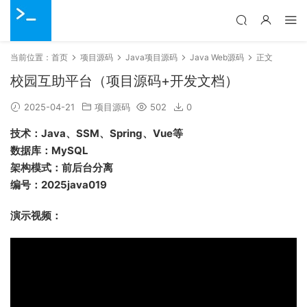
当前位置：
首页
项目源码
Java项目源码
Java Web源码
正文
校园互助平台（项目源码+开发文档）
2025-04-21
项目源码
502
0
技术：Java、SSM、Spring、Vue等
数据库：MySQL
架构模式：前后台分离
编号：2025java019
演示视频：