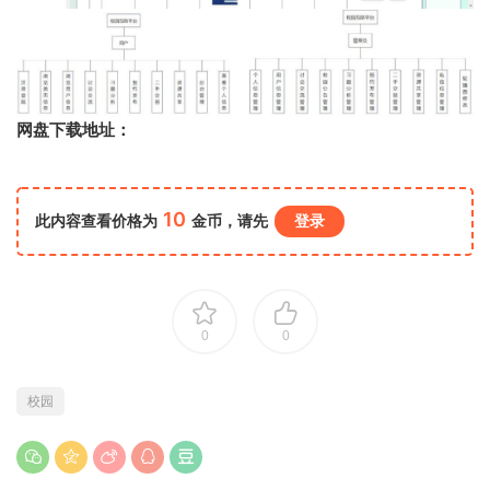
网盘下载地址：
10
此内容查看价格为
金币，请先
登录
0
0
校园