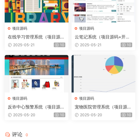
项目源码
项目源码
在线学习管理系统（项目源码
云笔记系统（项目源码+开发
+开发文档）
文档）
2025-05-21
10
2025-05-21
10
项目源码
项目源码
反诈中心预警系统（项目源码
宠物医院管理系统（项目源码
+开发文档）
+开发文档）
2025-05-20
10
2025-05-20
10
评论
0