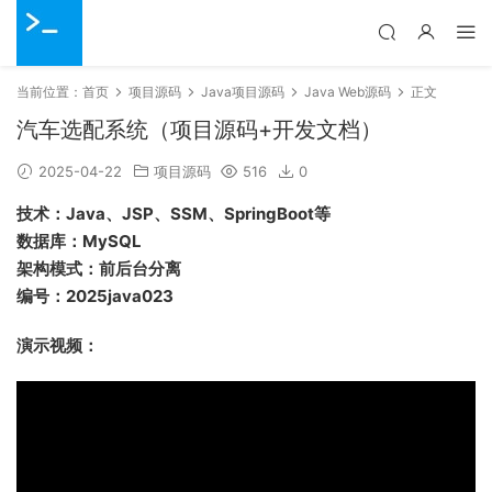
当前位置：
首页
项目源码
Java项目源码
Java Web源码
正文
汽车选配系统（项目源码+开发文档）
2025-04-22
项目源码
516
0
技术：Java、JSP、SSM、SpringBoot等
数据库：MySQL
架构模式：前后台分离
编号：2025java023
演示视频：