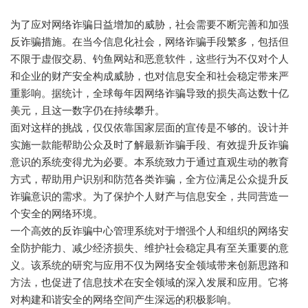
为了应对网络诈骗日益增加的威胁，社会需要不断完善和加强
反诈骗措施。在当今信息化社会，网络诈骗手段繁多，包括但
不限于虚假交易、钓鱼网站和恶意软件，这些行为不仅对个人
和企业的财产安全构成威胁，也对信息安全和社会稳定带来严
重影响。据统计，全球每年因网络诈骗导致的损失高达数十亿
美元，且这一数字仍在持续攀升。
面对这样的挑战，仅仅依靠国家层面的宣传是不够的。设计并
实施一款能帮助公众及时了解最新诈骗手段、有效提升反诈骗
意识的系统变得尤为必要。本系统致力于通过直观生动的教育
方式，帮助用户识别和防范各类诈骗，全方位满足公众提升反
诈骗意识的需求。为了保护个人财产与信息安全，共同营造一
个安全的网络环境。
一个高效的反诈骗中心管理系统对于增强个人和组织的网络安
全防护能力、减少经济损失、维护社会稳定具有至关重要的意
义。该系统的研究与应用不仅为网络安全领域带来创新思路和
方法，也促进了信息技术在安全领域的深入发展和应用。它将
对构建和谐安全的网络空间产生深远的积极影响。