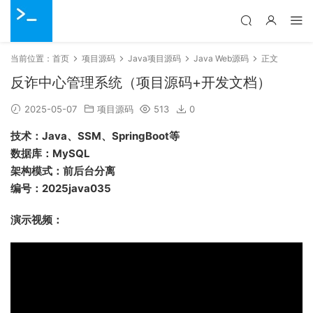
当前位置：
首页
项目源码
Java项目源码
Java Web源码
正文
反诈中心管理系统（项目源码+开发文档）
2025-05-07
项目源码
513
0
技术：Java、SSM、SpringBoot等
数据库：MySQL
架构模式：前后台分离
编号：2025java035
演示视频：