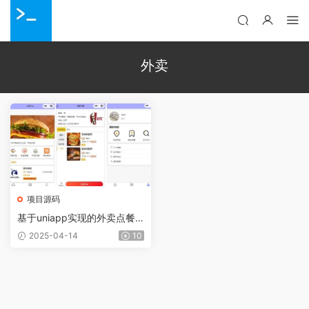
外卖
项目源码
基于uniapp实现的外卖点餐
小程序（项目源码+开发文
2025-04-14
10
档）