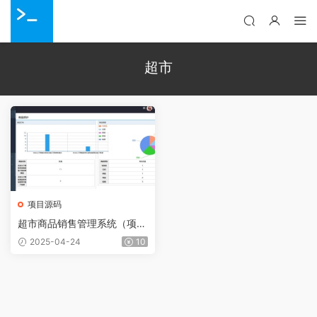
超市
项目源码
超市商品销售管理系统（项目
源码+开发文档）
2025-04-24
10